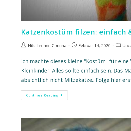
Katzenkostüm filzen: einfach 
Nitschmann Corinna
Februar 14, 2020
Unca
Ich machte dieses kleine "Kostüm" für ein
Kleinkinder. Alles sollte einfach sein. Das 
absichtlich nicht Mitzekatze...Folge hier er
Continue Reading