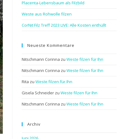
Placenta-Lebensbaum als Filzbild
Weste aus Rohwolle filzen
CorNit Filz Treff 2023 LIVE: Alle Kosten enthüllt
Neueste Kommentare
Nitschmann Corinna
zu
Weste filzen für Ihn
Nitschmann Corinna
zu
Weste filzen für Ihn
Rita
zu
Weste filzen für Ihn
Gisela Schneider
zu
Weste filzen für Ihn
Nitschmann Corinna
zu
Weste filzen für Ihn
Archiv
Juni 2026