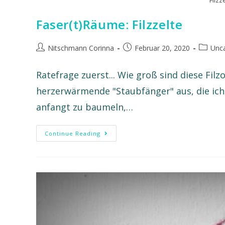
Filzz
Faser(t)Räume: Filzzelte
Nitschmann Corinna
Februar 20, 2020
Unca
Ratefrage zuerst... Wie groß sind diese Fil
herzerwärmende "Staubfänger" aus, die ich 
anfangt zu baumeln,…
Continue Reading