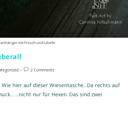
lanhänger mit Frosch und Libelle
überall
tegorized
2 Comments
. Wie hier auf dieser Wiesentasche...Da rechts auf
ck... ...nicht nur für Hexen. Das sind zwei