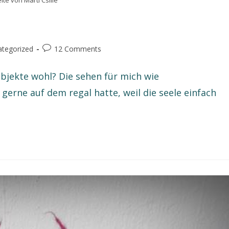
elte von Marti Csille
tegorized
12 Comments
zobjekte wohl? Die sehen für mich wie
gerne auf dem regal hatte, weil die seele einfach