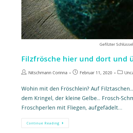
Gefilzter Schlüsse
Filzfrösche hier und dort und 
Nitschmann Corinna
Februar 11, 2020
Unca
Wohin mit den Fröschlein? Auf Filztaschen..
dem Kringel, der kleine Gelbe... Frosch-Schmu
Froschperlen mit Fliegen, aufgefädelt…
Continue Reading