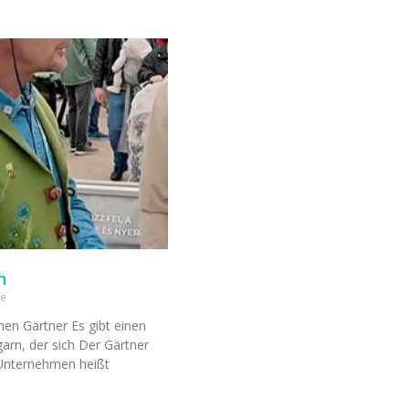
n
e
nen Gärtner Es gibt einen
arn, der sich Der Gärtner
 Unternehmen heißt