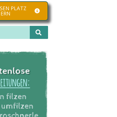
SEN PLATZ
HERN