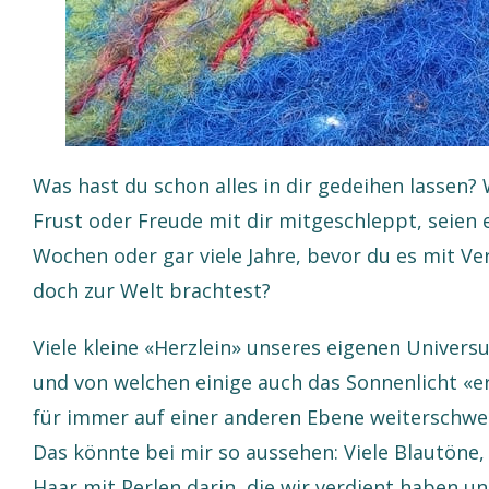
Was hast du schon alles in dir gedeihen lassen? 
Frust oder Freude mit dir mitgeschleppt, seien
Wochen oder gar viele Jahre, bevor du es mit Ve
doch zur Welt brachtest?
Viele kleine «Herzlein» unseres eigenen Univer
und von welchen einige auch das Sonnenlicht «er
für immer auf einer anderen Ebene weiterschwe
Das könnte bei mir so aussehen: Viele Blautöne,
Haar mit Perlen darin, die wir verdient haben 