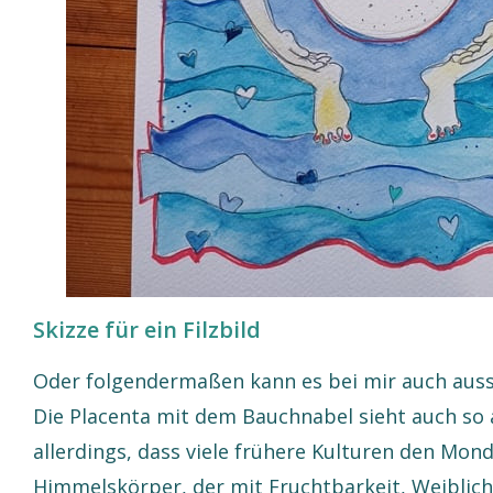
Skizze für ein Filzbild
Oder folgendermaßen kann es bei mir auch aus
Die Placenta mit dem Bauchnabel sieht auch s
allerdings, dass viele frühere Kulturen den Mond
Himmelskörper, der mit Fruchtbarkeit, Weiblich