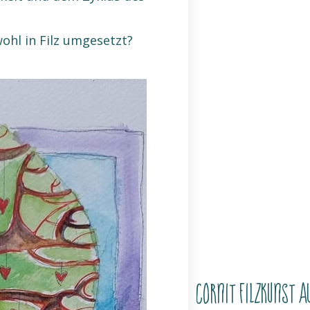
wohl in Filz umgesetzt?
CorNit Filzkunst a