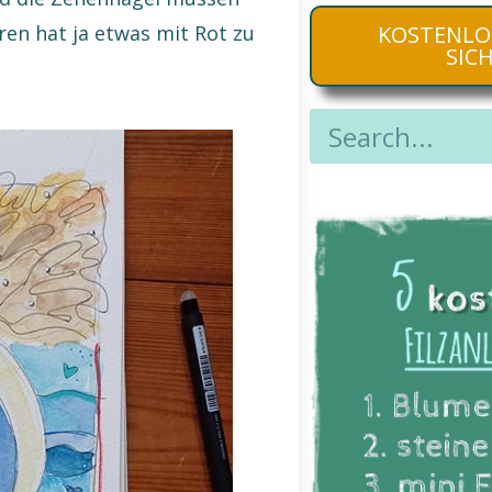
KOSTENLO
ren hat ja etwas mit Rot zu
SIC