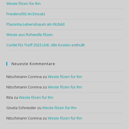
Weste filzen für Ihn
Friedensfilz im Einsatz
Placenta-Lebensbaum als Filzbild
Weste aus Rohwolle filzen
CorNit Filz Treff 2023 LIVE: Alle Kosten enthüllt
Neueste Kommentare
Nitschmann Corinna
zu
Weste filzen für Ihn
Nitschmann Corinna
zu
Weste filzen für Ihn
Rita
zu
Weste filzen für Ihn
Gisela Schneider
zu
Weste filzen für Ihn
Nitschmann Corinna
zu
Weste filzen für Ihn