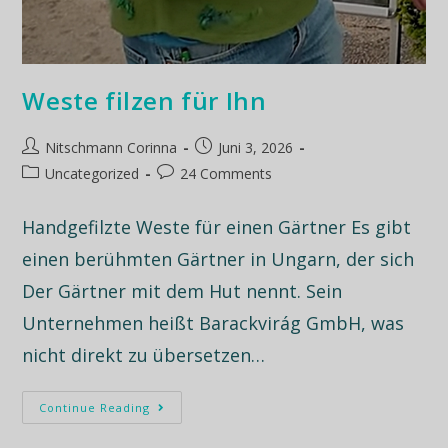
e
:
Weste filzen für Ihn
Nitschmann Corinna
Juni 3, 2026
Uncategorized
24 Comments
Handgefilzte Weste für einen Gärtner Es gibt
einen berühmten Gärtner in Ungarn, der sich
Der Gärtner mit dem Hut nennt. Sein
Unternehmen heißt Barackvirág GmbH, was
nicht direkt zu übersetzen…
Continue Reading