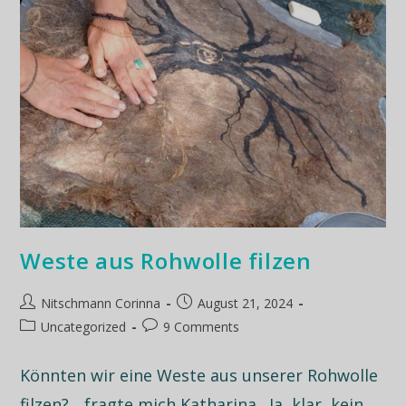
Weste aus Rohwolle filzen
Nitschmann Corinna
August 21, 2024
Uncategorized
9 Comments
Könnten wir eine Weste aus unserer Rohwolle
filzen? ...fragte mich Katharina. Ja, klar, kein