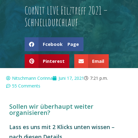
CorNit LIVE Filztreff 2021 –
Schnelldurchlauf
Fcebook Page
Pinterest
Email
Nitschmann Corinna
Juni 17, 2021
7:21 p.m.
55 Comments
Sollen wir überhaupt weiter
organisieren?
Lass es uns mit 2 Klicks unten wissen –
nach diesen Details
.