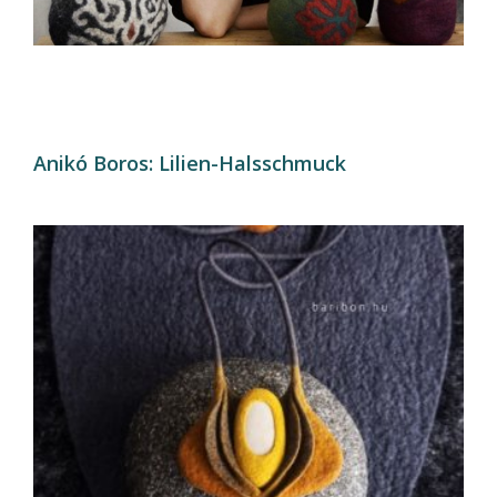
Anikó Boros: Lilien-Halsschmuck