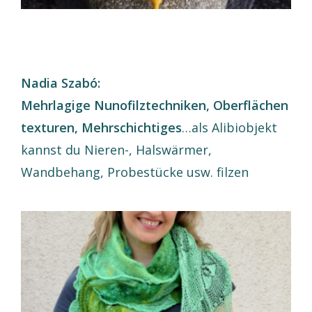
Nadia Szabó:
Mehrlagige
Nunofilztechniken,
Oberflächen
texturen, Mehrschichtiges
…als Alibiobjekt
kannst du Nieren-, Halswärmer,
Wandbehang, Probestücke usw. filzen