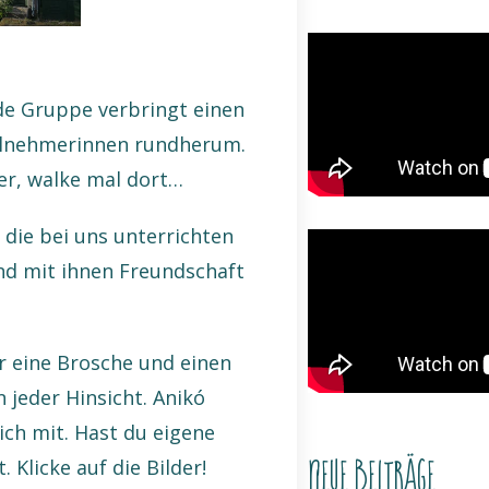
de Gruppe verbringt einen
eilnehmerinnen rundherum.
er, walke mal dort…
 die bei uns unterrichten
nd mit ihnen Freundschaft
ir eine Brosche und einen
 jeder Hinsicht. Anikó
ich mit. Hast du eigene
 Klicke auf die Bilder!
Neue Beiträge