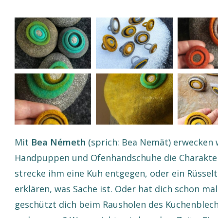
Mit
Bea Németh
(sprich: Bea Nemät) erwecken 
Handpuppen und Ofenhandschuhe die Charakter 
strecke ihm eine Kuh entgegen, oder ein Rüsselti
erklären, was Sache ist. Oder hat dich schon ma
geschützt dich beim Rausholen des Kuchenblech