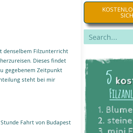
KOSTENLO
SIC
it denselbem Filzunterricht
 herzureisen. Dieses findet
 zu gegebenem Zeitpunkt
inteilung steht bei mir
 1 Stunde Fahrt von Budapest