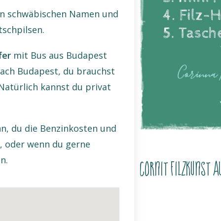
en schwäbischen Namen und
tschpilsen.
fer
mit Bus aus Budapest
ach Budapest, du brauchst
Natürlich kannst du privat
nn, du die Benzinkosten und
t, oder wenn du gerne
n.
CorNit Filzkunst A