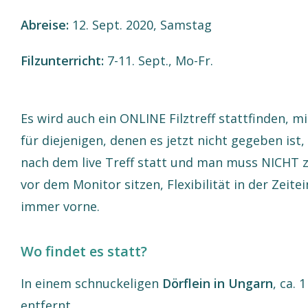
Abreise:
12. Sept. 2020, Samstag
Filzunterricht:
7-11. Sept., Mo-Fr.
Es wird auch ein ONLINE Filztreff stattfinden, m
für diejenigen, denen es jetzt nicht gegeben ist,
nach dem live Treff statt und man muss NICHT
vor dem Monitor sitzen, Flexibilität in der Zeite
immer vorne.
Wo findet es statt?
In einem schnuckeligen
Dörflein in Ungarn
, ca.
entfernt.