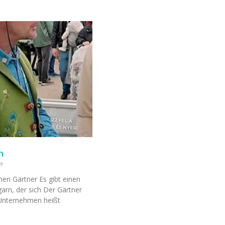
n
e
nen Gärtner Es gibt einen
arn, der sich Der Gärtner
 Unternehmen heißt