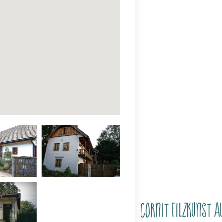
CorNit Filzkunst a