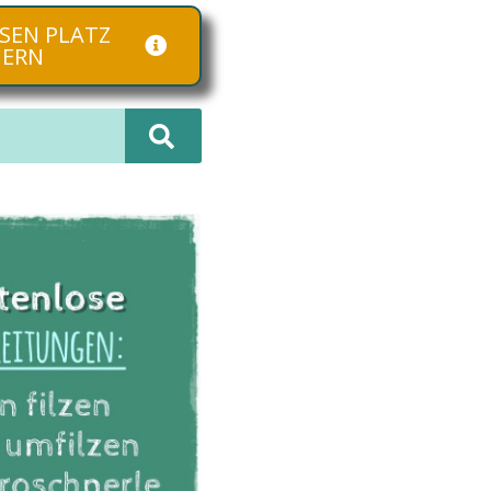
SEN PLATZ
HERN