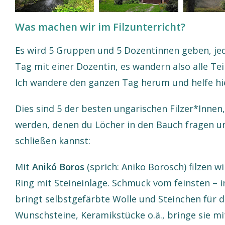
Was machen wir im Filzunterricht?
Es wird 5 Gruppen und 5 Dozentinnen geben, je
Tag mit einer Dozentin, es wandern also alle T
Ich wandere den ganzen Tag herum und helfe hi
Dies sind 5 der besten ungarischen Filzer*Innen,
werden, denen du Löcher in den Bauch fragen u
schließen kannst:
Mit
Anikó Boros
(sprich: Aniko Borosch) filzen w
Ring mit Steineinlage. Schmuck vom feinsten – in
bringt selbstgefärbte Wolle und Steinchen für d
Wunschsteine, Keramikstücke o.ä., bringe sie mit.