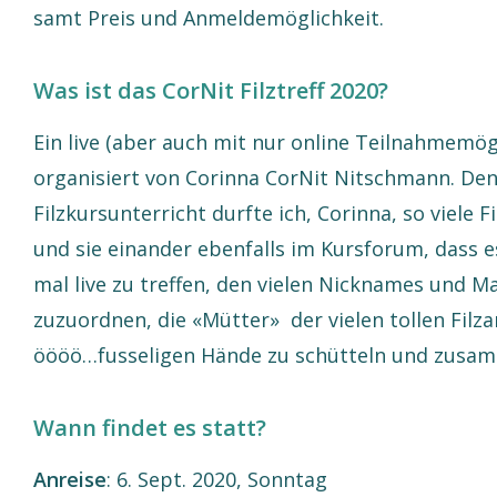
samt Preis und Anmeldemöglichkeit.
Was ist das CorNit Filztreff 2020?
Ein live (aber auch mit nur online Teilnahmemögl
organisiert von Corinna CorNit Nitschmann. Denn
Filzkursunterricht durfte ich, Corinna, so viele 
und sie einander ebenfalls im Kursforum, dass es
mal live zu treffen, den vielen Nicknames und M
zuzuordnen, die «Mütter» der vielen tollen Filz
öööö…fusseligen Hände zu schütteln und zusamm
Wann findet es statt?
Anreise
: 6. Sept. 2020, Sonntag